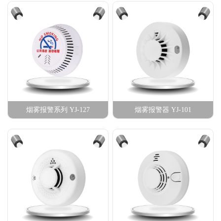
烟雾报警系列 YJ-127
烟雾报警器 YJ-101