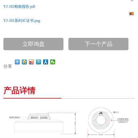
YJ-102检验报告.pdf
YJ-101系列3C证书.png
立即询盘
下一个产品
分享
产品详情