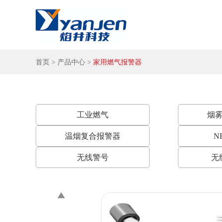
首页
>
产品中心
>
家用燃气报警器
工业燃气
烟
温烟复合报警器
N
无线警号
无