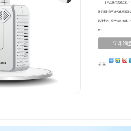
本产品选用高稳定性半导体
器探测到有可燃气体泄漏并
记录查询、联网信息 输出
所。
立即询
分享