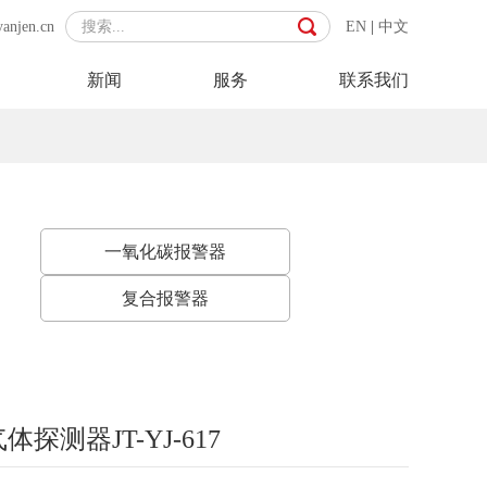
yanjen.cn
EN
|
中文
新闻
服务
联系我们
一氧化碳报警器
复合报警器
探测器JT-YJ-617