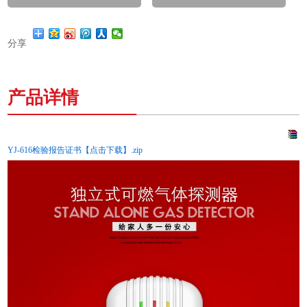
分享
产品详情
YJ-616检验报告证书【点击下载】.zip