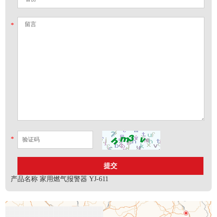
*
*
产品名称
家用燃气报警器 YJ-611