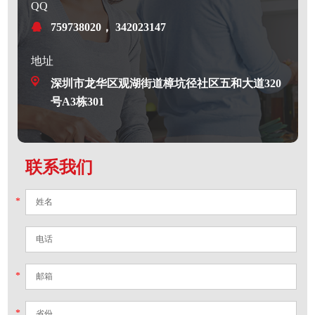
QQ
759738020， 342023147
地址
深圳市龙华区观湖街道樟坑径社区五和大道320
号A3栋301
联系我们
*
*
*