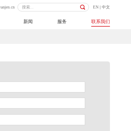
yanjen.cn
EN
|
中文
新闻
服务
联系我们