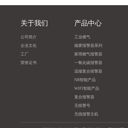
关于我们
产品中心
公司简介
工业燃气
企业文化
烟雾报警器系列
工厂
家用燃气报警器
荣誉证书
一氧化碳报警器
温烟复合报警器
NB智能产品
WIFI智能产品
复合报警器
无线警号
无线报警主机